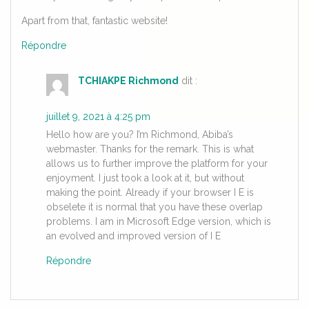
Apart from that, fantastic website!
Répondre
TCHIAKPE Richmond
dit :
juillet 9, 2021 à 4:25 pm
Hello how are you? I’m Richmond, Abiba’s
webmaster. Thanks for the remark. This is what
allows us to further improve the platform for your
enjoyment. I just took a look at it, but without
making the point. Already if your browser I E is
obselete it is normal that you have these overlap
problems. I am in Microsoft Edge version, which is
an evolved and improved version of I E
Répondre