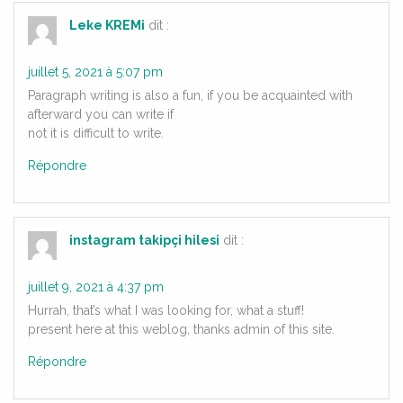
Leke KREMi
dit :
juillet 5, 2021 à 5:07 pm
Paragraph writing is also a fun, if you be acquainted with
afterward you can write if
not it is difficult to write.
Répondre
instagram takipçi hilesi
dit :
juillet 9, 2021 à 4:37 pm
Hurrah, that’s what I was looking for, what a stuff!
present here at this weblog, thanks admin of this site.
Répondre