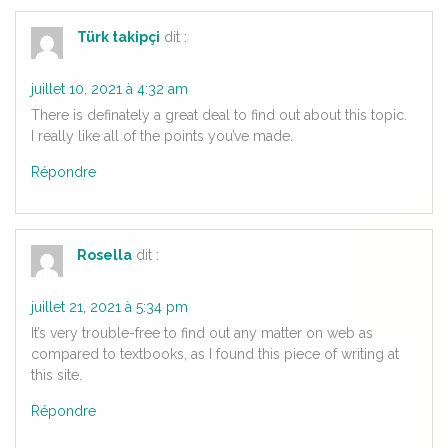
Türk takipçi
dit :
juillet 10, 2021 à 4:32 am
There is definately a great deal to find out about this topic.
I really like all of the points you’ve made.
Répondre
Rosella
dit :
juillet 21, 2021 à 5:34 pm
It’s very trouble-free to find out any matter on web as
compared to textbooks, as I found this piece of writing at
this site.
Répondre