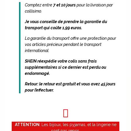
Comptez entre
7 et 10 jours
pour la livraison par
collisimo.
Je vous conseille de prendre la garantie du
transport qui coûte 1,99 euros.
La garantie du transport offre une protection pour
vos articles précieux pendant le transport
international.
SHEIN réexpédie votre colis sans frais
supplémentaires si ce dernier est perdu ou
endommagé.
Retour:
le retour est gratuit et vous avez 45 jours
pour l’effectuer.
ATTENTION
: Les bijoux, les pyjamas, et la lingerie ne
sont pas repris.