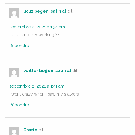
ucuz beğeni satın al
dit :
septembre 2, 2021 à 1:34 am
he is seriously working ??
Répondre
twitter beğeni satın al
dit :
septembre 2, 2021 à 1:41 am
I went crazy when I saw my stalkers
Répondre
Cassie
dit :