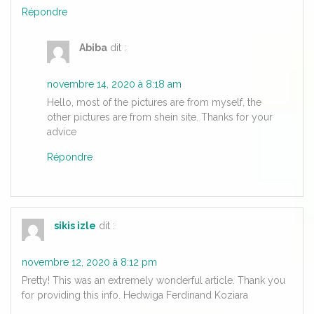
Répondre
Abiba
dit :
novembre 14, 2020 à 8:18 am
Hello, most of the pictures are from myself, the
other pictures are from shein site. Thanks for your
advice
Répondre
sikis izle
dit :
novembre 12, 2020 à 8:12 pm
Pretty! This was an extremely wonderful article. Thank you
for providing this info. Hedwiga Ferdinand Koziara