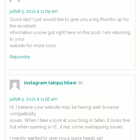
juillet 5, 2021 à 11:09 am
Good day! I just would like to give you a big thumbs up for
the excellent
information you’ve got right here on this post. I am returning
to your
website for more soon.
Répondre
instagram takipçi hilesi
dit :
juillet 5, 2021 à 11:56 am
Hi, I believe your website may be having web browser
compatibility
issues. When I take a look at your blog in Safari, it looks fine
but when opening in I.E., it has some overlapping issues.
I merely wanted to give you a quick heads up!