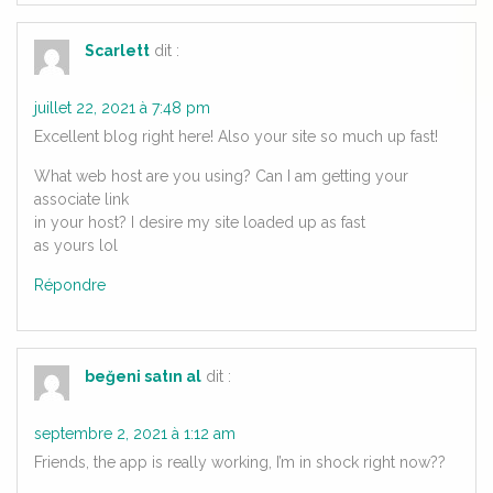
Scarlett
dit :
juillet 22, 2021 à 7:48 pm
Excellent blog right here! Also your site so much up fast!
What web host are you using? Can I am getting your
associate link
in your host? I desire my site loaded up as fast
as yours lol
Répondre
beğeni satın al
dit :
septembre 2, 2021 à 1:12 am
Friends, the app is really working, I’m in shock right now??