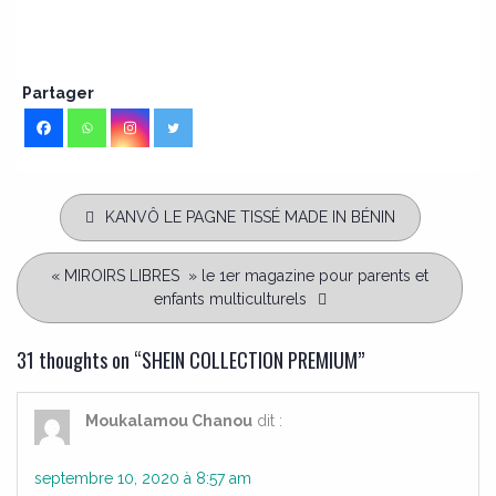
Partager
KANVÔ LE PAGNE TISSÉ MADE IN BÉNIN
« MIROIRS LIBRES » le 1er magazine pour parents et
enfants multiculturels
31 thoughts on “
SHEIN COLLECTION PREMIUM
”
Moukalamou Chanou
dit :
septembre 10, 2020 à 8:57 am