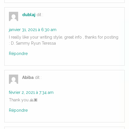
dublaj
dit :
janvier 31, 2021 à 6:30 am
I really like your writing style, great info , thanks for posting
: D. Sammy Ryun Teressa
Répondre
Abiba
dit :
février 2, 2021 à 7:34 am
Thank you 🙏🏿
Répondre