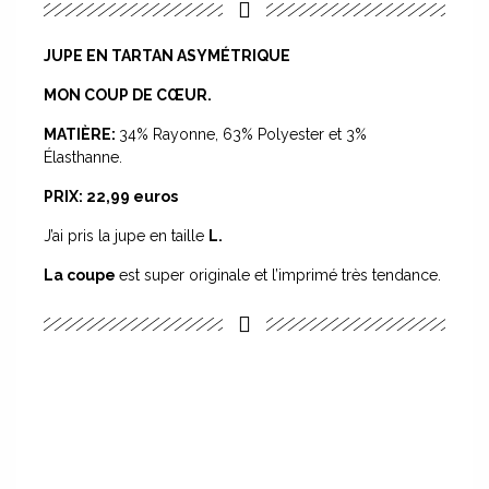
JUPE EN TARTAN ASYMÉTRIQUE
MON COUP DE CŒUR.
MATIÈRE:
34% Rayonne, 63% Polyester et 3%
Élasthanne.
PRIX:
22,99 euros
J’ai pris la jupe en taille
L.
La coupe
est super originale et l’imprimé très tendance.