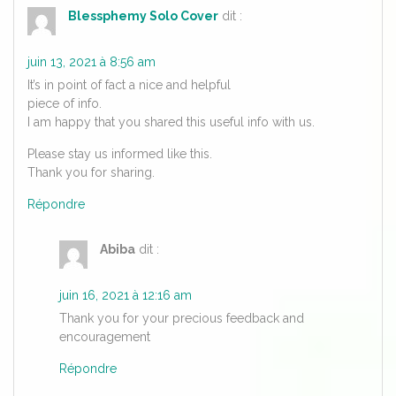
Blessphemy Solo Cover
dit :
juin 13, 2021 à 8:56 am
It’s in point of fact a nice and helpful
piece of info.
I am happy that you shared this useful info with us.
Please stay us informed like this.
Thank you for sharing.
Répondre
Abiba
dit :
juin 16, 2021 à 12:16 am
Thank you for your precious feedback and
encouragement
Répondre