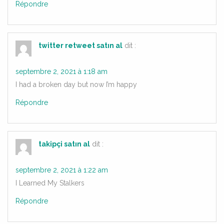
Répondre
twitter retweet satın al
dit :
septembre 2, 2021 à 1:18 am
I had a broken day but now I’m happy
Répondre
takipçi satın al
dit :
septembre 2, 2021 à 1:22 am
I Learned My Stalkers
Répondre