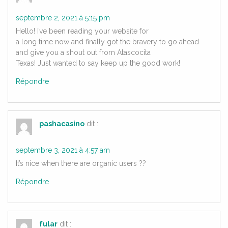
septembre 2, 2021 à 5:15 pm
Hello! I’ve been reading your website for
a long time now and finally got the bravery to go ahead
and give you a shout out from Atascocita
Texas! Just wanted to say keep up the good work!
Répondre
pashacasino
dit :
septembre 3, 2021 à 4:57 am
It’s nice when there are organic users ??
Répondre
fular
dit :