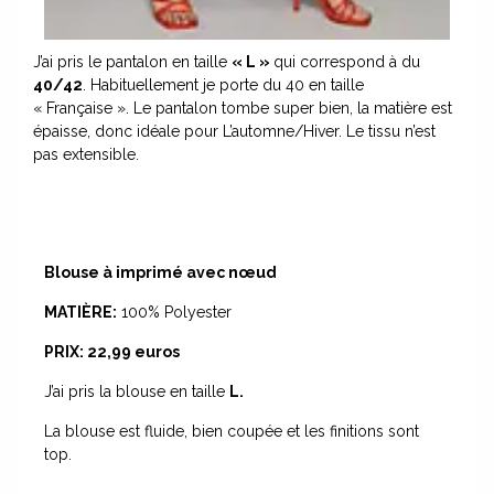
J’ai pris le pantalon en taille
« L »
qui correspond à du
40/42
.
Habituellement je porte du 40 en taille
« Française ».
Le pantalon tombe super bien, la matière est
épaisse, donc idéale pour L’automne/Hiver.
Le tissu n’est
pas extensible.
Blouse à imprimé avec nœud
MATIÈRE:
100% Polyester
PRIX:
22,99 euros
J’ai pris la blouse en taille
L.
La blouse est fluide, bien coupée et les finitions sont
top.