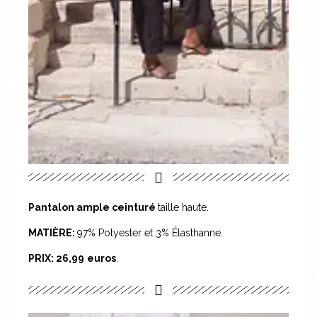
Pantalon ample ceinturé
taille haute.
MATIÈRE:
97% Polyester et 3% Élasthanne.
PRIX:
26,99
euros
.