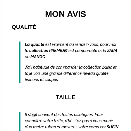
MON AVIS
QUALITÉ
La qualité
est vraiment au rendez-vous, pour moi
la
collection PREMIUM
est comparable à du
ZARA
ou
MANGO.
J’ai l’habitude de
commander la collection basic et
là je vois une grande différence niveau qualité,
finitions et coupes.
TAILLE
Il s’agit souvent des tailles asiatiques.
Pour
connaître votre taille, n’hésitez pas à vous munir
d’un mètre ruban et mesurez votre corps car
SHEIN