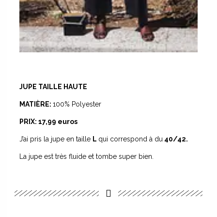
JUPE TAILLE HAUTE
MATIÈRE:
100% Polyester
PRIX:
17,99 euros
J’ai pris la jupe en taille
L
qui correspond à du
40/42.
La jupe est très fluide et tombe super bien.