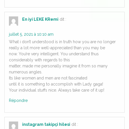
En iyi LEKE KRemi
dit :
juillet 5, 2021 à 10:10 am
What i don’t understood is in truth how you are no longer
really a lot more well-appreciated than you may be
now. You’re very intelligent. You understand thus
considerably with regards to this
matter, made me personally imagine it from so many
numerous angles.
Its like women and men are not fascinated
until it is something to accomplish with Lady gaga!
Your individual stuffs nice. Always take care of it up!
Répondre
instagram takipçi hilesi
dit :