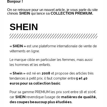
Bonjour !
On se retrouve pour un nouvel article, je vous parle du site
chinois
SHEIN
qui lance sa
COLLECTION PREMIUM.
SHEIN
« SHEIN »
est une plateforme internationale de vente de
vêtements en ligne.
Le marque cible en particulier les femmes, mais aussi
les hommes et les enfants.
« Shein »
est né en
2008
et propose des articles très
tendances à petit prix, il faut compter entre
5 et 40
euros pour sa collection basic
.
Pour sa gamme PREMIUM les prix sont entre 18 et 100€
car
SHEIN
revendique l’usage de
matières de qualité,
des coupes beaucoup plus étudiées.