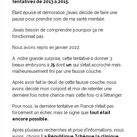
tentatives de 2013 à 2015.
Étant épuisé et démoralisé, j’avais décidé de faire une
pause pour prendre soin de ma santé mentale.
J’avais besoin de comprendre pourquoi ça ne
fonctionnait pas.
Nous avons repris en janvier 2022.
A notre grande surprise, cette tentative à donner 3
beaux embryons à
J5
dont
un
qui s’était accroché mais
malheureusement fini par une fausse couche.
Après avoir fait le deuil de cette fausse couche, nous
avons décidé mon conjoint et moi de retenter une
dernière fois notre chance mais cette fois-ci à l’étranger.
Pour nous, la dernière tentative en France n’était pas
forcément un échec mais le signe que
tout était
encore possible.
Après plusieurs recherches et prise d’informations, nous
avons choisis
La République Tchèque la clinique