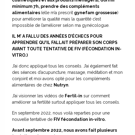
minimum 7h, prendre des compléments
alimentaires
(elle m’a prescrit
gynefam grossesse
)
pour améliorer la qualité mais la quantité c’est
impossible de l’améliorer
selon ma gynécologue.
IL M’ A FALLU DES ANNÉES D’ÉCHECS POUR
APPRENDRE QU’IL FALLAIT PRÉPARER SON CORPS
AVANT TOUTE TENTATIVE DE FIV (FÉCONDATION IN-
VITRO.)
J’ai donc appliqué tous les conseils.
J’ai également fait
des séances d’acupuncture, massage, méditation et mon
conjoint et moi avons opté pour les compléments
alimentaires de chez
Nutryn
.
J’ai visionner les vidéos de
Fertil-in
sur comment
améliorer sa fertilité surtout appliquer tous les conseils.
En septembre 2022, nous voilà reparties pour une
nouvelle tentative de
FIV fécondation in-vitro.
Avant septembre 2022, nous avons fait plusieurs