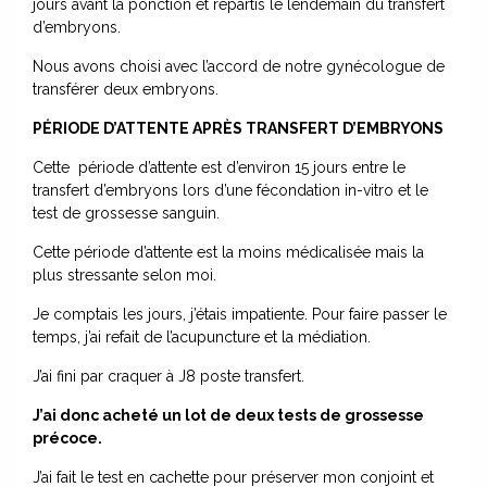
jours avant la ponction et repartis le lendemain du transfert
d’embryons.
Nous avons choisi avec l’accord de notre gynécologue de
transférer deux embryons.
PÉRIODE D’ATTENTE APRÈS TRANSFERT D’EMBRYONS
Cette période d’attente est d’environ 15 jours entre le
transfert d’embryons lors d’une fécondation in-vitro et le
test de grossesse sanguin.
Cette période d’attente est la moins médicalisée mais la
plus stressante selon moi.
Je comptais les jours, j’étais impatiente. Pour faire passer le
temps, j’ai refait de l’acupuncture et la médiation.
J’ai fini par craquer à J8 poste transfert.
J’ai donc acheté un lot de deux tests de grossesse
précoce.
J’ai fait le test en cachette pour préserver mon conjoint et