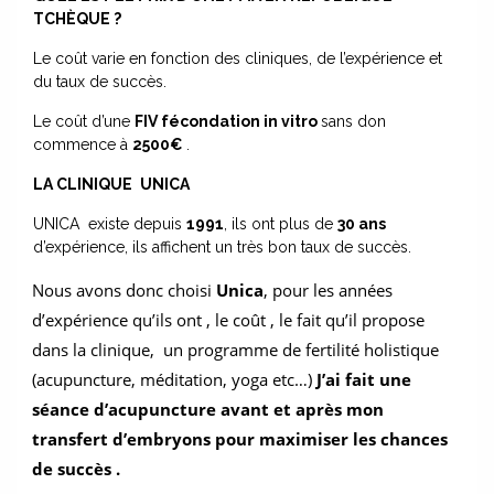
TCHÈQUE ?
Le coût varie en fonction des cliniques, de l’expérience et
du taux de succès.
Le coût d’une
FIV fécondation in vitro
sans don
commence à
2500€
.
LA CLINIQUE
UNICA
UNICA existe depuis
1991
, ils ont plus de
30 ans
d’expérience, ils affichent un très bon taux de succès.
Nous avons donc choisi 
Unica
, pour les années 
d’expérience qu’ils ont , le coût , le fait qu’il propose 
dans la clinique,  un programme de fertilité holistique 
(acupuncture, méditation, yoga etc…) 
J’ai fait une 
séance d’acupuncture avant et après mon 
transfert d’embryons pour maximiser les chances 
de succès .