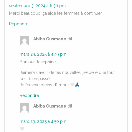
septembre 3, 2024 à 6:56 pm
Merci beaucoup, ça aide les femmes à continuer.
Répondre
Abiba Ousmane
dit :
mars 29, 2025 à 4:49 pm
Bonjour Josephine,
J’aimerais avoir de tes nouvelles, j’espère que tout
s’est bien passé.
Je t’envoie pleins d’amour
.
Répondre
Abiba Ousmane
dit :
mars 29, 2025 à 4:50 pm