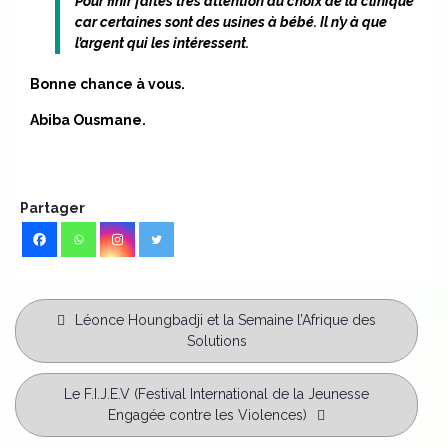
Pour finir faites très attention au choix de la clinique
car certaines sont des usines à bébé. Il n’y à que
l’argent qui les intéressent.
Bonne chance à vous.
Abiba Ousmane.
Partager
Léonce Houngbadji et la Semaine l’Afrique des
Solutions
Le F.I.J.E.V (Festival International de la Jeunesse
Engagée contre les Violences)