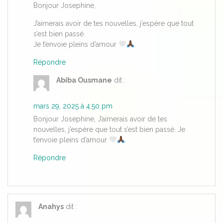
Bonjour Josephine,
J’aimerais avoir de tes nouvelles, j’espère que tout
s’est bien passé.
Je t’envoie pleins d’amour
.
Répondre
Abiba Ousmane
dit :
mars 29, 2025 à 4:50 pm
Bonjour Josephine, J’aimerais avoir de tes
nouvelles, j’espère que tout s’est bien passé. Je
t’envoie pleins d’amour
.
Répondre
Anahys
dit :