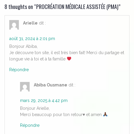
8 thoughts on “
PROCRÉATION MÉDICALE ASSISTÉE (PMA)
”
Arielle
dit :
août 31, 2024 à 2:01 pm
Bonjour Abiba,
Je découvre ton site, il est très bien fait! Merci du partage et
longue vie à toi et à ta famille
Répondre
Abiba Ousmane
dit :
mars 29, 2025 à 4:42 pm
Bonjour Arielle,
Merci beaucoup pour ton retour
♥️
et amen
.
Répondre