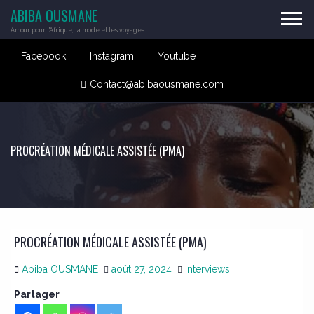
ABIBA OUSMANE
Amour pour l'Afrique, la mode et les voyages
Facebook
Instagram
Youtube
Contact@abibaousmane.com
PROCRÉATION MÉDICALE ASSISTÉE (PMA)
PROCRÉATION MÉDICALE ASSISTÉE (PMA)
Abiba OUSMANE
août 27, 2024
Interviews
Partager