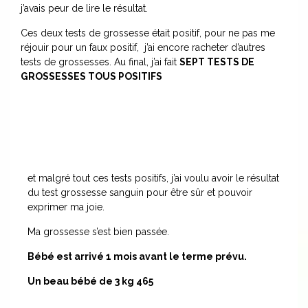
j’avais peur de lire le résultat.
Ces deux tests de grossesse était positif, pour ne pas me
réjouir pour un faux positif, j’ai encore racheter d’autres
tests de grossesses. Au final, j’ai fait
SEPT TESTS DE
GROSSESSES TOUS POSITIFS
et malgré tout ces tests positifs, j’ai voulu avoir le résultat
du test grossesse sanguin pour être sûr et pouvoir
exprimer ma joie.
Ma grossesse s’est bien passée.
Bébé est arrivé 1 mois avant le terme prévu.
Un beau bébé de 3 kg 465