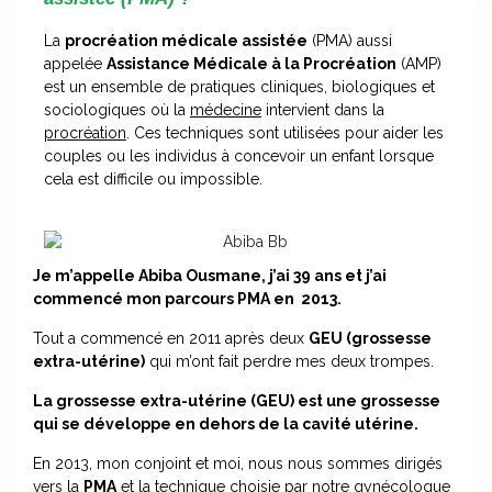
La
procréation médicale assistée
(PMA) aussi
appelée
Assistance Médicale à la Procréation
(AMP)
est un ensemble de pratiques cliniques, biologiques et
sociologiques où la
médecine
intervient dans la
procréation
. Ces techniques sont utilisées pour aider les
couples ou les individus à concevoir un enfant lorsque
cela est difficile ou impossible.
Je m’appelle Abiba Ousmane, j’ai 39 ans et j’ai
commencé mon parcours PMA en 2013.
Tout a commencé en 2011 après deux
GEU (grossesse
extra-utérine)
qui m’ont fait perdre mes deux trompes.
La grossesse extra-utérine (GEU) est une grossesse
qui se développe en dehors de la cavité utérine
.
En 2013, mon conjoint et moi, nous nous sommes dirigés
vers la
PMA
et la technique
choisie
par notre gynécologue