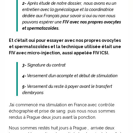
2-
Après étude de notre dossier, nous avons eu un
entretien avec la gynécologue et la coordinatrice
dédiée aux Français pour savoir si oui ou non nous
pouvons espérer une
FIV avec nos propres ovocytes
et spermatozoïdes.
Et c’était oui pour essayer avec nos propres ovocytes
et spermatozoïdes et la technique utilisée était une
FIV avec micro-injection, aussi appelée FIV ICSI.
3-
Signature du contrat
4-
Versement d’un acompte et début de stimulation
5-
Versement du reste à payer avant le transfert
d’embryons
J’ai commencé ma stimulation en France avec contrôle
échographie et prise de sang puis nous nous sommes
rendus à Prague deux jours avant la ponction.
Nous sommes restés huit jours à Prague , arrivée deux