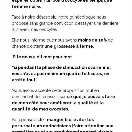
espérer obtenir un bon d’ovocyte en temps que
femme noire.
Face à notre désespoir, notre gynécologue nous
propose sans grande conviction d’essayer une dernière
fois avec mes ovocytes.
Elle nous informe que nous avons
moins de 10%
de
chance d’obtenir
une grossesse à terme.
Elle nous a dit mot pour mot
“si pendant la phase de stimulation ovarienne,
vous n’avez pas minimum quatre follicules, on
arrête tout”.
Nous avons accepté cette proposition tout en
demandant des conseils sur
ce que je pouvais faire
de mon côté pour améliorer la qualité et la
quantité de mes ovocytes.
Sa réponse à été :
manger bio, éviter les
perturbateurs endocriniens (faire attention aux
cosmétiques et aux produits ménagers), dormir