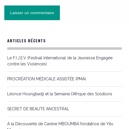
ARTICLES RÉCENTS
Le F.I.J.E.V (Festival International de la Jeunesse Engagée
contre les Violences)
PROCRÉATION MÉDICALE ASSISTÉE (PMA)
Léonce Houngbadji et la Semaine l’Afrique des Solutions
SECRET DE BEAUTE ANCESTRAL
A la Découverte de Carène MBOUMBA fondatrice de Yitu