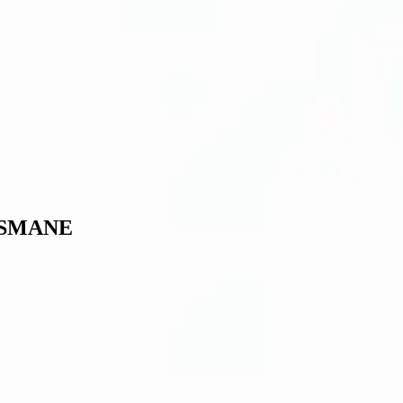
USMANE