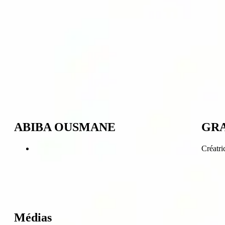
ABIBA OUSMANE
GRA
Créatri
Médias