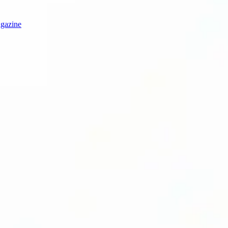
gazine