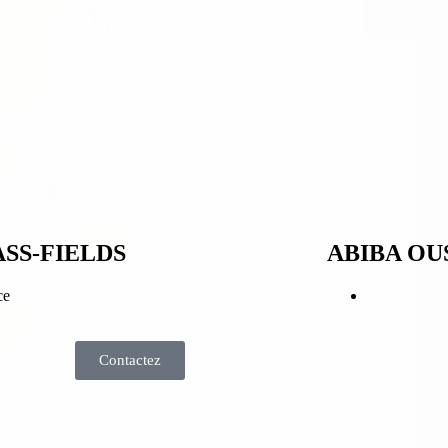
SS-FIELDS
ABIBA O
ce
Contactez