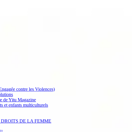
 Engagée contre les Violences)
lutions
 de Yitu Magazine
et enfants multiculturels
 DROITS DE LA FEMME
!