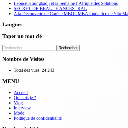
Léonce Houngbadji et la Semaine l’Afrique des Solutions
SECRET DE BEAUTE ANCESTRAL
A la Découverte de Carène MBOUMBA fondatrice de Yitu Ma
Langues
Taper un mot clé
Nombre de Visites
Total des vues:
24 243
MENU
Accueil
Qui suis je ?
Vlog
Interview
Mode
Politique de confidentialité