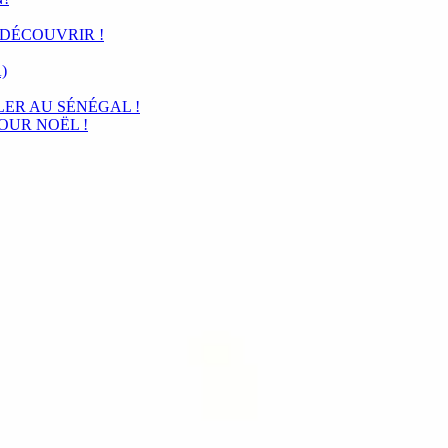
 DÉCOUVRIR !
)
LER AU SÉNÉGAL !
OUR NOËL !