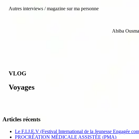
Autres interviews / magazine sur ma personne
Abiba Ousmane
VLOG
Voyages
Articles récents
Le F.I.J.E.V (Festival International de la Jeunesse Engagée cont
PROCRÉATION MÉDICALE ASSISTÉE (PMA)