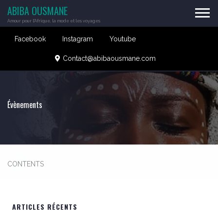
ABIBA OUSMANE
Amour pour l'Afrique, la mode et les voyages
Facebook
Instagram
Youtube
Contact@abibaousmane.com
Évènements
CONTENTS
ARTICLES RÉCENTS