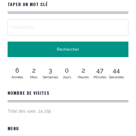
TAPER UN MOT CLÉ
6
2
3
0
2
47
44
Années
Mois
Semaines
Jours
Heures
Minutes
Secondes
NOMBRE DE VISITES
Total des vues:
24 259
MENU