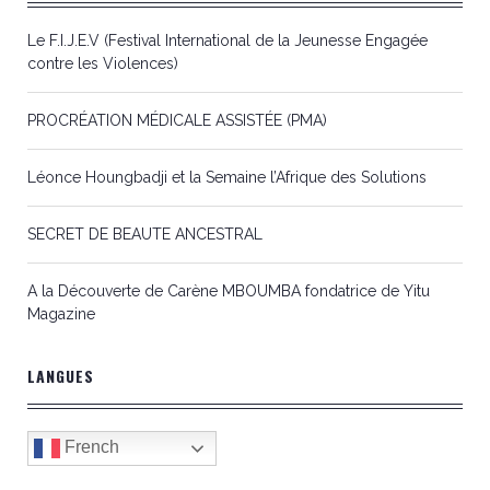
Le F.I.J.E.V (Festival International de la Jeunesse Engagée
contre les Violences)
PROCRÉATION MÉDICALE ASSISTÉE (PMA)
Léonce Houngbadji et la Semaine l’Afrique des Solutions
SECRET DE BEAUTE ANCESTRAL
A la Découverte de Carène MBOUMBA fondatrice de Yitu
Magazine
LANGUES
French